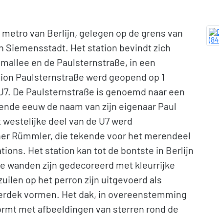
 metro van Berlijn, gelegen op de grens van
n Siemensstadt. Het station bevindt zich
allee en de Paulsternstraße, in een
ation Paulsternstraße werd geopend op 1
n U7. De Paulsternstraße is genoemd naar een
iende eeuw de naam van zijn eigenaar Paul
t westelijke deel van de U7 werd
ner Rümmler, die tekende voor het merendeel
ions. Het station kan tot de bontste in Berlijn
 wanden zijn gedecoreerd met kleurrijke
uilen op het perron zijn uitgevoerd als
derdek vormen. Het dak, in overeenstemming
rmt met afbeeldingen van sterren rond de