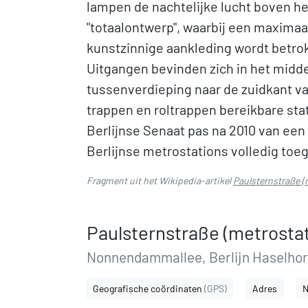
lampen de nachtelijke lucht boven he
"totaalontwerp", waarbij een maxima
kunstzinnige aankleding wordt betrok
Uitgangen bevinden zich in het midde
tussenverdieping naar de zuidkant v
trappen en roltrappen bereikbare stati
Berlijnse Senaat pas na 2010 van een
Berlijnse metrostations volledig toeg
Fragment uit het Wikipedia-artikel
Paulsternstraße (
Paulsternstraße (metrostat
Nonnendammallee, Berlijn Haselhor
Geografische coördinaten
(GPS)
Adres
N