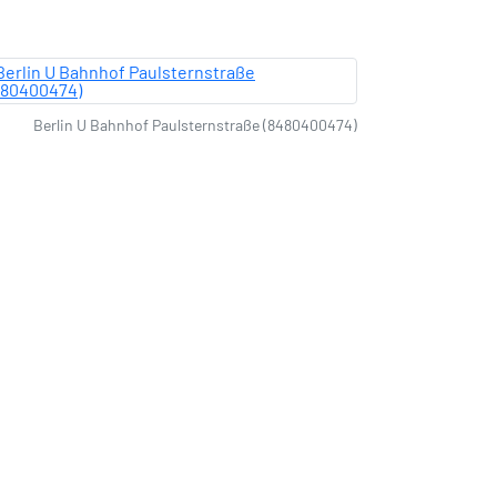
Berlin U Bahnhof Paulsternstraße (8480400474)