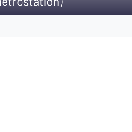
etrostation)