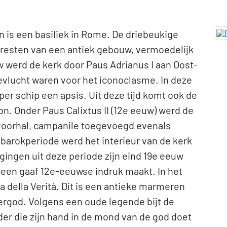
n is een basiliek in Rome. De driebeukige
 resten van een antiek gebouw, vermoedelijk
w werd de kerk door Paus Adrianus I aan Oost-
vlucht waren voor het iconoclasme. In deze
per schip een apsis. Uit deze tijd komt ook de
. Onder Paus Calixtus II (12e eeuw) werd de
voorhal, campanile toegevoegd evenals
 barokperiode werd het interieur van de kerk
ngen uit deze periode zijn eind 19e eeuw
 een gaaf 12e-eeuwse indruk maakt. In het
della Verità. Dit is een antieke marmeren
iergod. Volgens een oude legende bijt de
er die zijn hand in de mond van de god doet