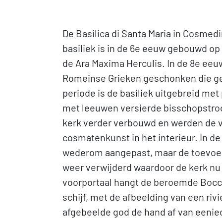
De Basilica di Santa Maria in Cosmedi
basiliek is in de 6e eeuw gebouwd op
de Ara Maxima Herculis. In de 8e eeu
Romeinse Grieken geschonken die ge
periode is de basiliek uitgebreid met 
met leeuwen versierde bisschopstroon
kerk verder verbouwd en werden de 
cosmatenkunst in het interieur. In de
wederom aangepast, maar de toevoegi
weer verwijderd waardoor de kerk nu
voorportaal hangt de beroemde Bocca 
schijf, met de afbeelding van een riv
afgebeelde god de hand af van eenied