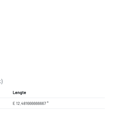
)
Lengte
E 12.481666666667 °