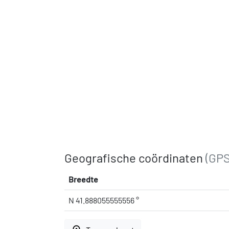
Geografische coördinaten
(GPS
Breedte
N 41.888055555556 °