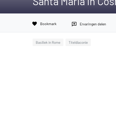
Santa Maria in Co
favorite
Bookmark
reviews
Ervaringen delen
Basiliek in Rome
Titeldiaconie