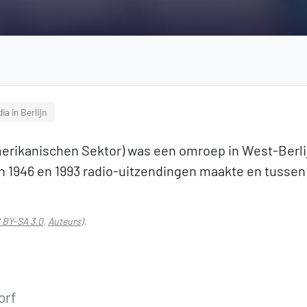
ia in Berlijn
erikanischen Sektor) was een omroep in West-Berlij
1946 en 1993 radio-uitzendingen maakte en tussen 1
 BY-SA 3.0
,
Auteurs
).
orf