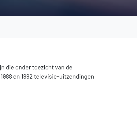
n die onder toezicht van de
988 en 1992 televisie-uitzendingen