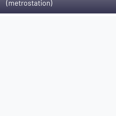
(metrostation)