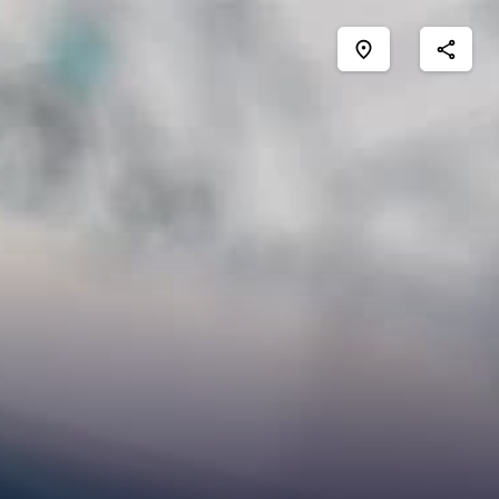
place
share