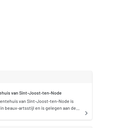
huis van Sint-Joost-ten-Node
entehuis van Sint-Joost-ten-Node is
n beaux-artsstijl en is gelegen aan de
navigate_next
ndelaan in Sint-Joost-ten-Node.