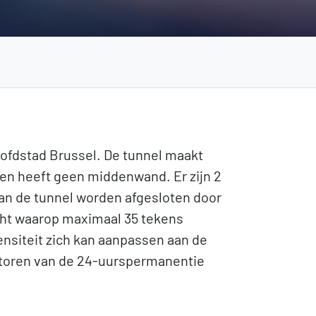
oofdstad Brussel. De tunnel maakt
n en heeft geen middenwand. Er zijn 2
 kan de tunnel worden afgesloten door
acht waarop maximaal 35 tekens
ensiteit zich kan aanpassen aan de
ratoren van de 24-uurspermanentie