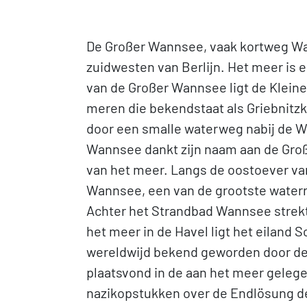
De Großer Wannsee, vaak kortweg Wa
zuidwesten van Berlijn. Het meer is e
van de Großer Wannsee ligt de Klein
meren die bekendstaat als Griebnitz
door een smalle waterweg nabij de W
Wannsee dankt zijn naam aan de Groß
van het meer. Langs de oostoever va
Wannsee, een van de grootste waterr
Achter het Strandbad Wannsee strekt 
het meer in de Havel ligt het eilan
wereldwijd bekend geworden door de 
plaatsvond in de aan het meer gelegen
nazikopstukken over de Endlösung de