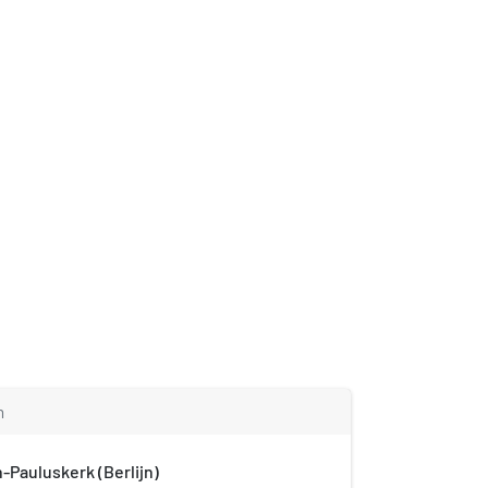
m
-Pauluskerk (Berlijn)