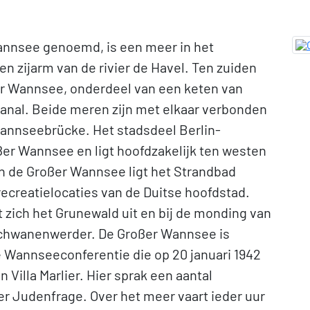
nnsee genoemd, is een meer in het
en zijarm van de rivier de Havel. Ten zuiden
er Wannsee, onderdeel van een keten van
kanal. Beide meren zijn met elkaar verbonden
annseebrücke. Het stadsdeel Berlin-
er Wannsee en ligt hoofdzakelijk ten westen
n de Großer Wannsee ligt het Strandbad
ecreatielocaties van de Duitse hoofdstad.
zich het Grunewald uit en bij de monding van
d Schwanenwerder. De Großer Wannsee is
Wannseeconferentie die op 20 januari 1942
 Villa Marlier. Hier sprak een aantal
r Judenfrage. Over het meer vaart ieder uur