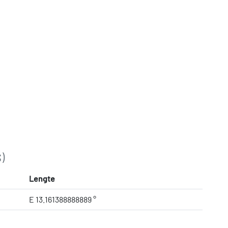
)
Lengte
E 13.161388888889 °