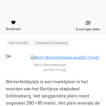
favorite
reviews
Bookmark
Ervaringen delen
Plein in Berlijn
Tempelhof-Schöneberg
De
Berlin Winterfeldtplatz
asv2021 11 img2
Winterfeldtplatz is een marktplein in het
noorden van het Berlijnse stadsdeel
Schöneberg. Het langgerekte plein meet
ongeveer 280 × 80 meter. Het plein evenals de