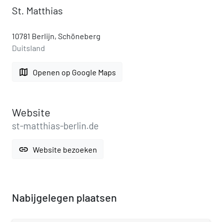
St. Matthias
10781 Berlijn, Schöneberg
Duitsland
map
Openen op Google Maps
Website
st-matthias-berlin.de
link
Website bezoeken
Nabijgelegen plaatsen