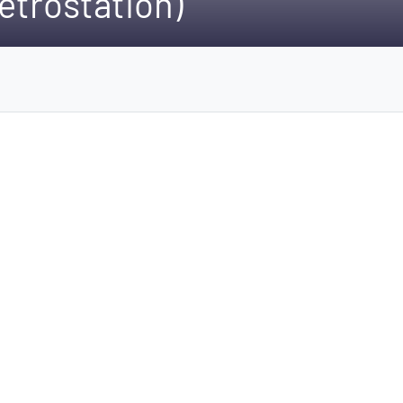
etrostation)